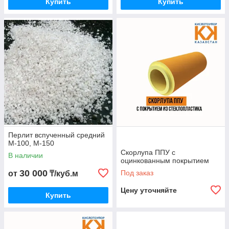
Купить
Купить
Перлит вспученный средний
М-100, М-150
Скорлупа ППУ с
В наличии
оцинкованным покрытием
30 000
Под заказ
от
₸/куб.м
Цену уточняйте
Купить