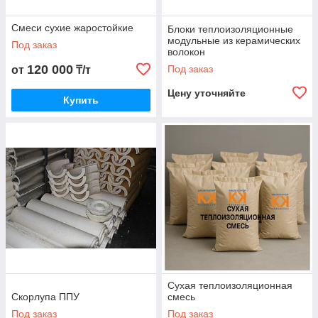
Смеси сухие жаростойкие
Блоки теплоизоляционные
модульные из керамических
Под заказ
волокон
120 000
Под заказ
от
₸/т
Цену уточняйте
Купить
Сухая теплоизоляционная
Скорлупа ППУ
смесь
Под заказ
Под заказ