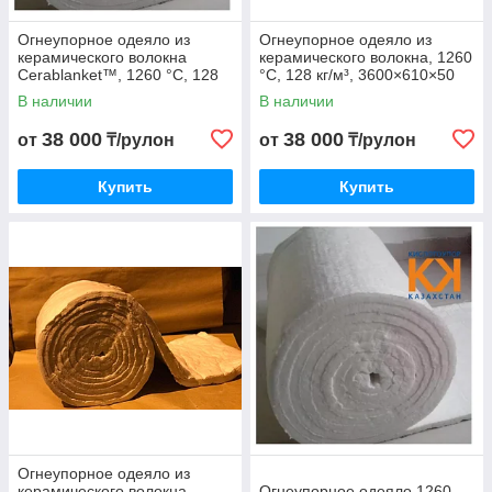
Огнеупорное одеяло из
Огнеупорное одеяло из
керамического волокна
керамического волокна, 1260
Cerablanket™, 1260 °C, 128
°C, 128 кг/м³, 3600×610×50
кг/м³
мм
В наличии
В наличии
38 000
38 000
от
₸/рулон
от
₸/рулон
Купить
Купить
Огнеупорное одеяло из
керамического волокна
Огнеупорное одеяло 1260