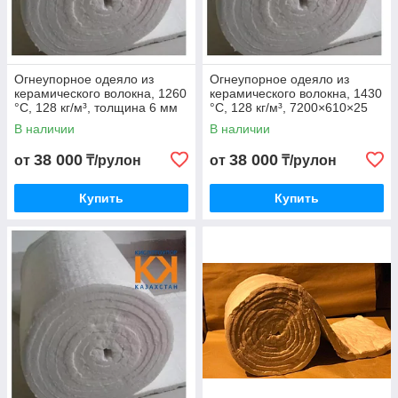
Огнеупорное одеяло из
Огнеупорное одеяло из
керамического волокна, 1260
керамического волокна, 1430
°C, 128 кг/м³, толщина 6 мм
°C, 128 кг/м³, 7200×610×25
мм
В наличии
В наличии
38 000
38 000
от
₸/рулон
от
₸/рулон
Купить
Купить