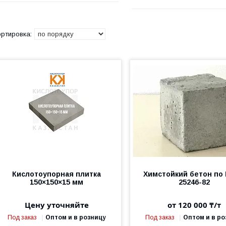
Кислотоупорная плитка
Химстойкий бетон по
150×150×15 мм
25246-82
Цену уточняйте
от 120 000 ₸/т
Под заказ
Оптом и в розницу
Под заказ
Оптом и в ро