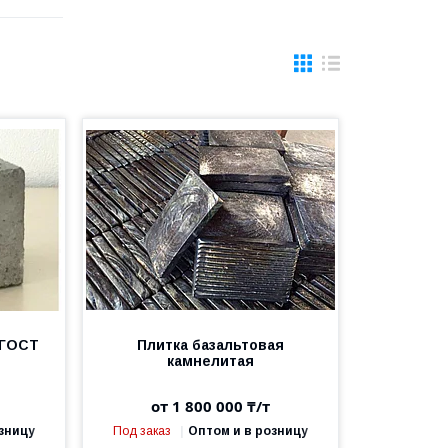
 ГОСТ
Плитка базальтовая
камнелитая
от 1 800 000 ₸/т
зницу
Под заказ
Оптом и в розницу