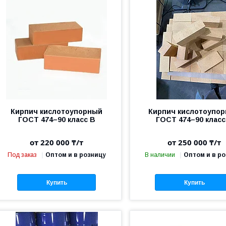
Кирпич кислотоупорный
Кирпич кислотоупо
ГОСТ 474–90 класс В
ГОСТ 474–90 класс
от 220 000 ₸/т
от 250 000 ₸/т
Под заказ
Оптом и в розницу
В наличии
Оптом и в р
Купить
Купить