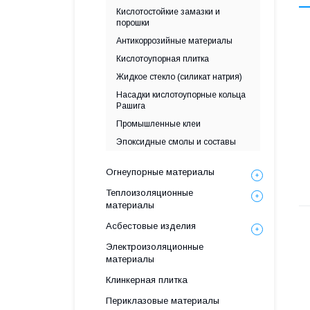
Кислотостойкие замазки и
порошки
Антикоррозийные материалы
Кислотоупорная плитка
Жидкое стекло (силикат натрия)
Насадки кислотоупорные кольца
Рашига
Промышленные клеи
Эпоксидные смолы и составы
Огнеупорные материалы
Теплоизоляционные
материалы
Асбестовые изделия
Электроизоляционные
материалы
Клинкерная плитка
Периклазовые материалы