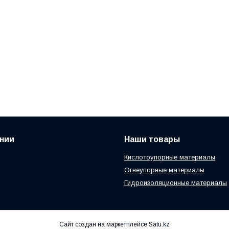
нии
Наши товары
Кислотоупорные материалы
Огнеупорные материалы
Гидроизоляционные материалы
Сайт создан на маркетплейсе
Satu.kz