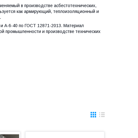
еняемый в производстве асбестотехнических,
ьзуется как армирующий, теплоизоляционный и
.
 и А-6-40 по ГОСТ 12871-2013. Материал
кой промышленности и производстве технических