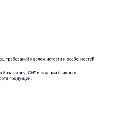
а, требований к волокнистости и особенностей
о Казахстану, СНГ и странам ближнего
орта продукции.