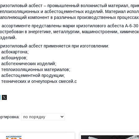
ризотиловый асбест – промышленный волокнистый материал, прим
еплоизоляционных и асбестоцементных изделий. Материал испол
аполняющий компонент в различных производственных процессах
 ассортименте представлены марки хризотилового асбеста А-6-30
остребован в энергетике, металлургии, машиностроении, химичес
зделий.
ризотиловый асбест применяется при изготовлении:
 асбокартона;
 асбошнуров;
 асботехнических изделий;
 теплоизоляционных материалов;
 асбестоцементной продукции;
 технических и огнеупорных смесей.с