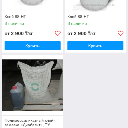
Клей 88-НП
Клей 88-НТ
В наличии
В наличии
2 900
2 900
от
₸/кг
от
₸/кг
Купить
Купить
Полимерсиликатный клей-
замазка «Диабазит», ТУ