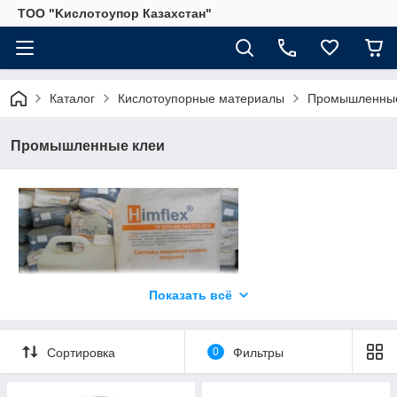
ТОО "Kислoтoупoр Казахстaн"
Каталог
Кислотоупорные материалы
Промышленные
Промышленные клеи
Показать всё
Сортировка
0
Фильтры