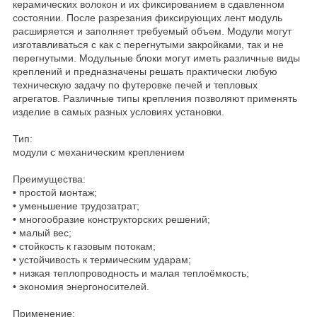
керамических волокон и их фиксированием в сдавленном
состоянии. После разрезания фиксирующих лент модуль
расширяется и заполняет требуемый объем. Модули могут
изготавливаться с как с перегнутыми закройками, так и не
перегнутыми. Модульные блоки могут иметь различные виды
креплений и предназначены решать практически любую
техническую задачу по футеровке печей и тепловых
агрегатов. Различные типы крепления позволяют применять
изделие в самых разных условиях установки.
Тип:
модули с механическим креплением
Преимущества:
• простой монтаж;
• уменьшение трудозатрат;
• многообразие конструкторских решений;
• малый вес;
• стойкость к газовым потокам;
• устойчивость к термическим ударам;
• низкая теплопроводность и малая теплоёмкость;
• экономия энергоносителей.
Применение: