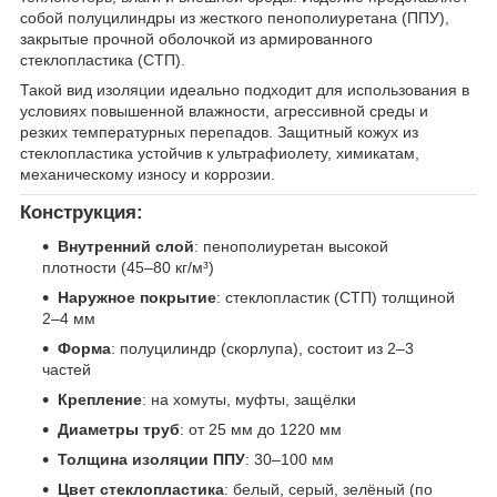
собой полуцилиндры из жесткого пенополиуретана (ППУ),
закрытые прочной оболочкой из армированного
стеклопластика (СТП).
Такой вид изоляции идеально подходит для использования в
условиях повышенной влажности, агрессивной среды и
резких температурных перепадов. Защитный кожух из
стеклопластика устойчив к ультрафиолету, химикатам,
механическому износу и коррозии.
Конструкция:
Внутренний слой
: пенополиуретан высокой
плотности (45–80 кг/м³)
Наружное покрытие
: стеклопластик (СТП) толщиной
2–4 мм
Форма
: полуцилиндр (скорлупа), состоит из 2–3
частей
Крепление
: на хомуты, муфты, защёлки
Диаметры труб
: от 25 мм до 1220 мм
Толщина изоляции ППУ
: 30–100 мм
Цвет стеклопластика
: белый, серый, зелёный (по