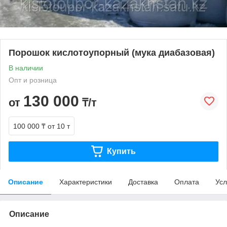
Порошок кислотоупорный (мука диабазовая)
В наличии
Опт и розница
130 000
от
₸/т
100 000 ₸
от 10 т
Купить
Описание
Характеристики
Доставка
Оплата
Усл
Описание