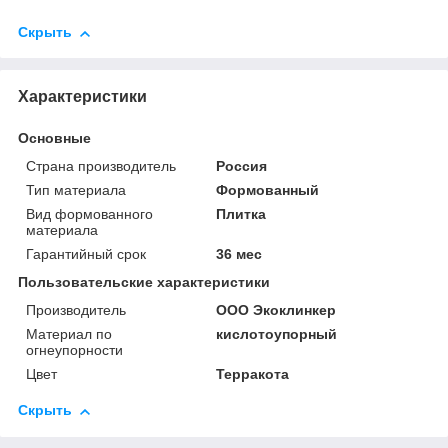
Скрыть
Характеристики
Основные
Страна производитель
Россия
Тип материала
Формованный
Вид формованного
Плитка
материала
Гарантийный срок
36 мес
Пользовательские характеристики
Производитель
ООО Экоклинкер
Материал по
кислотоупорный
огнеупорности
Цвет
Терракота
Скрыть