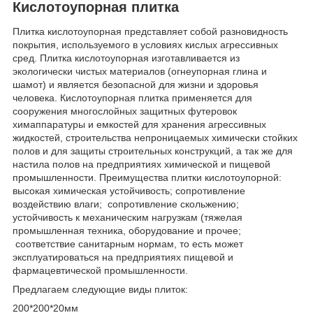
Кислотоупорная плитка
Плитка кислотоупорная представляет собой разновидность
покрытия, используемого в условиях кислых агрессивных
сред. Плитка кислотоупорная изготавливается из
экологически чистых материалов (огнеупорная глина и
шамот) и является безопасной для жизни и здоровья
человека. Кислотоупорная плитка применяется для
сооружения многослойных защитных футеровок
химаппаратуры и емкостей для хранения агрессивных
жидкостей, строительства непроницаемых химически стойких
полов и для защиты строительных конструкций, а так же для
настила полов на предприятиях химической и пищевой
промышленности. Преимущества плитки кислотоупорной:
высокая химическая устойчивость; сопротивление
воздействию влаги; сопротивление скольжению;
устойчивость к механическим нагрузкам (тяжелая
промышленная техника, оборудование и прочее;
соответствие санитарным нормам, то есть может
эксплуатироваться на предприятиях пищевой и
фармацевтической промышленности.
Предлагаем следующие виды плиток:
200*200*20мм