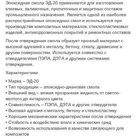
Эпоксидная смола ЭД-20 применяется для изготовления
клеевых, заливочных, пропиточных и защитных составов
промышленного назначения. Является одной из наиболее
распространённых эпоксидных смол и используется при
производстве композитных материалов, стеклопластиковых
изделий, антикоррозионных покрытий и ремонтных составов.
После отверждения смола образует прочный материал с
высокой адгезией к металлу, бетону, стеклу, древесине и
другим поверхностям. Используется совместно с
отвердителями ПЭПА, ДЭТА и другими системами
отверждения.
Характеристики:
• Марка – ЭД-20
• Тип продукции – эпоксидно-диановая смола
• Внешний вид – вязкая прозрачная жидкость от светло-
желтого до янтарного цвета
• Совместимость – ПЭПА, ДЭТА и другие отвердители
• Высокая адгезия к металлу, бетону и стеклопластику
• Хорошие механические характеристики после отверждения
• Стойкость к воздействию влаги и химических сред
• Возможность использования в качестве связующего для
композитов