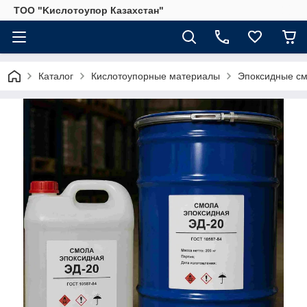
ТОО "Kислoтoупoр Казахстaн"
Каталог
Кислотоупорные материалы
Эпоксидные см