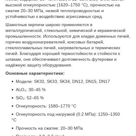
высокой огнеупорностью (1620–1750 °С), прочностью на
сжатие 20–30 МПа, низкой теплопроводностью и
устойчивостью к воздействию агрессивных сред.
Шамотные кирпичи широко применяются в
металлургической, стекольной, химической и керамической
промышленности. Используются для кладки доменных печей,
горячих воздухонагревателей, коксовых батарей,
стеклоплавильных печей, нагревательных и термических
печей. Благодаря хорошей термостойкости и стойкости к
шлакам, они обеспечивают долговечность футеровки и
надёжную защиту оборудования.
Основные характеристики:
Модели: SK32, SK33, SK34, DN12, DN15, DN17
Al₂O₃: 30–45 %
SiO₂: 52–65 %
Огнеупорность: 1580–1770 °С
Огнеупорность под нагрузкой (0.2 МПа): 1250–1350
°С
Прочность на сжатие: 20–30 МПа