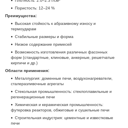
Плотность: 2.0–2.3 г/см³
Пористость: 12–24 %
Преимущества:
Высокая стойкость к абразивному износу и
термоударам
Стабильные размеры и форма
Низкое содержание примесей
Возможность изготовления различных фасонных
форм (стандартные, клиновые, анкерные, решетчатые
кирпичи и др.)
Области применения:
Металлургия: доменные печи, воздухонагреватели,
сталеразливочные агрегаты
Стекольная промышленность: стеклоплавильные и
регенерационные печи
Химическая и керамическая промышленность:
футеровка реакторов, обжиговые и сушильные печи
Строительная индустрия: цементные и известковые
печи