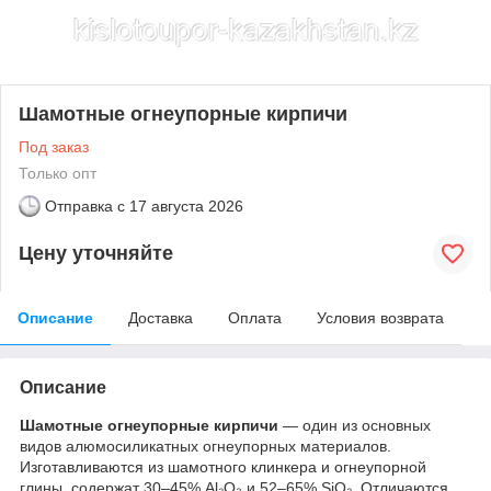
Шамотные огнеупорные кирпичи
Под заказ
Только опт
Отправка с
17 августа 2026
Цену уточняйте
Описание
Доставка
Оплата
Условия возврата
Описание
Шамотные огнеупорные кирпичи
— один из основных
видов алюмосиликатных огнеупорных материалов.
Изготавливаются из шамотного клинкера и огнеупорной
глины, содержат 30–45% Al₂O₃ и 52–65% SiO₂. Отличаются