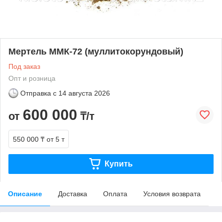
Мертель ММК-72 (муллитокорундовый)
Под заказ
Опт и розница
Отправка с
14 августа 2026
600 000
от
₸/т
550 000 ₸
от 5 т
Купить
Описание
Доставка
Оплата
Условия возврата