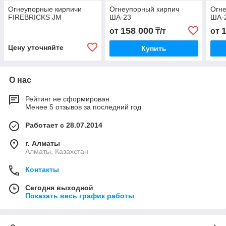
Огнеупорные кирпичи
Огнеупорный кирпич
Огне
FIREBRICKS JM
ША-23
ША-
158 000
от
₸/т
от
Цену уточняйте
Купить
О нас
Рейтинг не сформирован
Менее 5 отзывов за последний год
Работает с 28.07.2014
г. Алматы
Алматы, Казахстан
Контакты
Сегодня выходной
Показать весь график работы