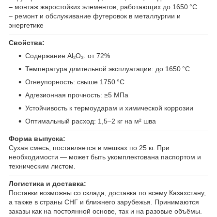
– монтаж жаростойких элементов, работающих до 1650 °C
– ремонт и обслуживание футеровок в металлургии и
энергетике
Свойства:
Содержание Al₂O₃: от 72%
Температура длительной эксплуатации: до 1650 °C
Огнеупорность: свыше 1750 °C
Адгезионная прочность: ≥5 МПа
Устойчивость к термоударам и химической коррозии
Оптимальный расход: 1,5–2 кг на м² шва
Форма выпуска:
Сухая смесь, поставляется в мешках по 25 кг. При
необходимости — может быть укомплектована паспортом и
техническим листом.
Логистика и доставка:
Поставки возможны со склада, доставка по всему Казахстану,
а также в страны СНГ и ближнего зарубежья. Принимаются
заказы как на постоянной основе, так и на разовые объёмы.