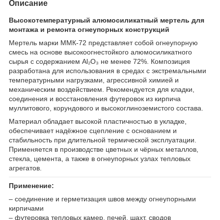
Описание
Высокотемпературный алюмосиликатный мертель для
монтажа и ремонта огнеупорных конструкций
Мертель марки ММК-72 представляет собой огнеупорную
смесь на основе высокоогнестойкого алюмосиликатного
сырья с содержанием Al₂O₃ не менее 72%. Композиция
разработана для использования в средах с экстремальными
температурными нагрузками, агрессивной химией и
механическим воздействием. Рекомендуется для кладки,
соединения и восстановления футеровок из кирпича
муллитового, корундового и высокоглиноземистого состава.
Материал обладает высокой пластичностью в укладке,
обеспечивает надёжное сцепление с основанием и
стабильность при длительной термической эксплуатации.
Применяется в производстве цветных и чёрных металлов,
стекла, цемента, а также в огнеупорных узлах тепловых
агрегатов.
Применение:
– соединение и герметизация швов между огнеупорными
кирпичами
– футеровка тепловых камер, печей, шахт, сводов