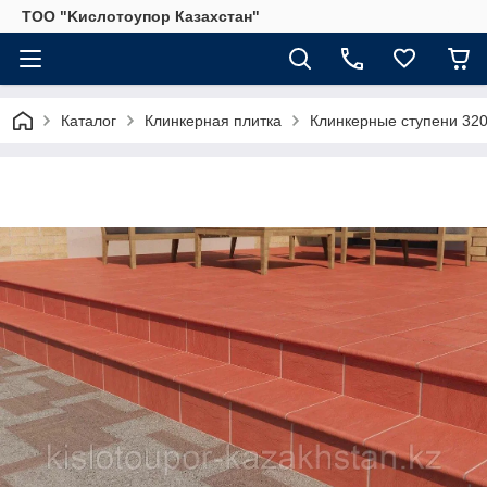
ТОО "Kислoтoупoр Казахстaн"
Каталог
Клинкерная плитка
Клинкерные ступени 320