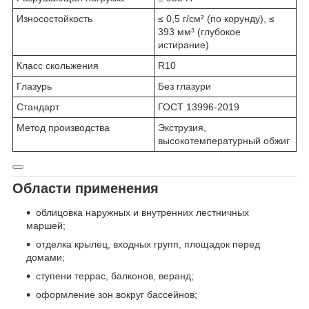
Износостойкость
≤ 0,5 г/см² (по корунду), ≤
393 мм³ (глубокое
истирание)
Класс скольжения
R10
Глазурь
Без глазури
Стандарт
ГОСТ 13996-2019
Метод производства
Экструзия,
высокотемпературный обжиг
Области применения
облицовка наружных и внутренних лестничных
маршей;
отделка крылец, входных групп, площадок перед
домами;
ступени террас, балконов, веранд;
оформление зон вокруг бассейнов;