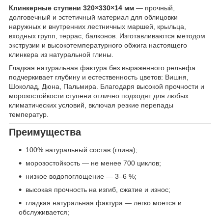
Клинкерные ступени 320×330×14 мм
— прочный,
долговечный и эстетичный материал для облицовки
наружных и внутренних лестничных маршей, крыльца,
входных групп, террас, балконов. Изготавливаются методом
экструзии и высокотемпературного обжига настоящего
клинкера из натуральной глины.
Гладкая натуральная фактура без выраженного рельефа
подчеркивает глубину и естественность цветов: Вишня,
Шоколад, Дюна, Пальмира. Благодаря высокой прочности и
морозостойкости ступени отлично подходят для любых
климатических условий, включая резкие перепады
температур.
Преимущества
100% натуральный состав (глина);
морозостойкость — не менее 700 циклов;
низкое водопоглощение — 3–6 %;
высокая прочность на изгиб, сжатие и износ;
гладкая натуральная фактура — легко моется и
обслуживается;