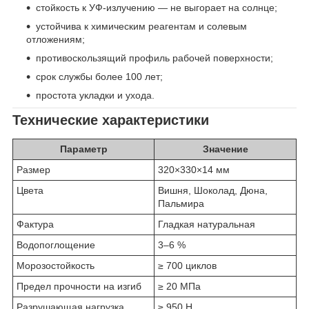
стойкость к УФ-излучению — не выгорает на солнце;
устойчива к химическим реагентам и солевым
отложениям;
противоскользящий профиль рабочей поверхности;
срок службы более 100 лет;
простота укладки и ухода.
Технические характеристики
Параметр
Значение
Размер
320×330×14 мм
Цвета
Вишня, Шоколад, Дюна,
Пальмира
Фактура
Гладкая натуральная
Водопоглощение
3–6 %
Морозостойкость
≥ 700 циклов
Предел прочности на изгиб
≥ 20 МПа
Разрушающая нагрузка
≥ 950 Н