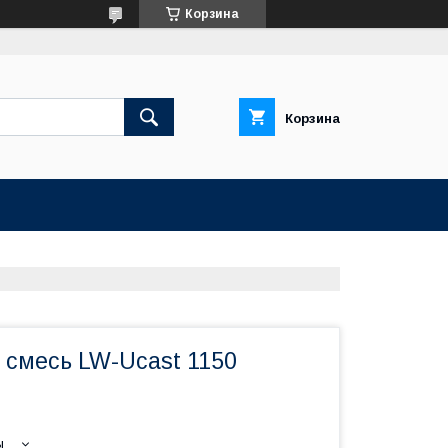
Корзина
Корзина
 смесь LW-Ucast 1150
ы