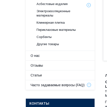
Асбестовые изделия
Электроизоляционные
материалы
Клинкерная плитка
Периклазовые материалы
Сорбенты
Другие товары
О нас
Отзывы
Статьи
Часто задаваемые вопросы (FAQ)
L
т
М
П
КОНТАКТЫ
и