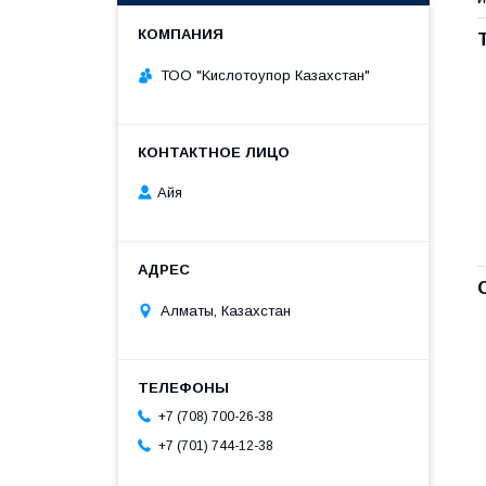
ТОО "Kислoтoупoр Казахстaн"
Айя
Алматы, Казахстан
+7 (708) 700-26-38
+7 (701) 744-12-38