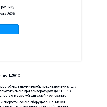
в розницу
уста 2026
 до 1150 °C
ермостойких заполнителей, предназначенная для
сплуатируемого при температурах до
1150 °C
.
дностью и высокой адгезией к основанию.
 и энергетического оборудования. Может
етании с плотными огнеупорными бетонами.