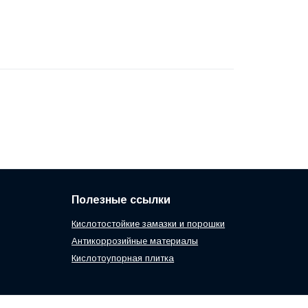
Полезные ссылки
Кислотостойкие замазки и порошки
Антикоррозийные материалы
Кислотоупорная плитка