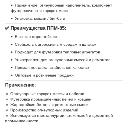
Назначение: огнеупорный наполнитель, компонент
футеровочных и торкрет-масс
Упаковка: мешки / биг-бэги
✅
Преимущества ППМ-85:
Высокая жаростойкость
Стойкость к агрессивным средам и шлакам
Подходит для футеровки тепловых агрегатов
Универсален для огнеупорных смесей и ремонтов
Прямая поставка, стабильное качество
Оптовые и розничные продажи
Применение:
🔹 Огнеупорные торкрет-массы и набивки
🔹 Футеровка промышленных печей и ковшей
🔹 Жаростойкие бетоны и ремонтные смеси
🔹 Производство огнеупорных изделий
🔹 Используется в металлургии, стекольной и цементной
промышленности