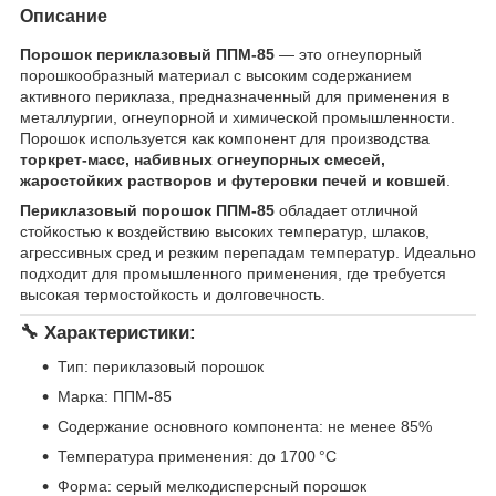
Описание
Порошок периклазовый ППМ-85
— это огнеупорный
порошкообразный материал с высоким содержанием
активного периклаза, предназначенный для применения в
металлургии, огнеупорной и химической промышленности.
Порошок используется как компонент для производства
торкрет-масс, набивных огнеупорных смесей,
жаростойких растворов и футеровки печей и ковшей
.
Периклазовый порошок ППМ-85
обладает отличной
стойкостью к воздействию высоких температур, шлаков,
агрессивных сред и резким перепадам температур. Идеально
подходит для промышленного применения, где требуется
высокая термостойкость и долговечность.
🔧
Характеристики:
Тип: периклазовый порошок
Марка: ППМ-85
Содержание основного компонента: не менее 85%
Температура применения: до 1700 °C
Форма: серый мелкодисперсный порошок