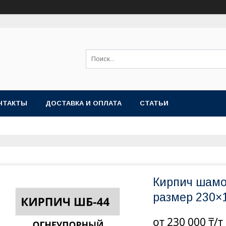
НТАКТЫ
ДОСТАВКА И ОПЛАТА
СТАТЬИ
Кирпич шамо
размер 230×
от
230 000 ₸/т