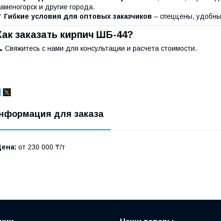
аменогорск и другие города.
✔
Гибкие условия для оптовых заказчиков
– спеццены, удобные
Как заказать кирпич ШБ-44?
 Свяжитесь с нами для консультации и расчета стоимости.
нформация для заказа
Цена:
от 230 000 ₸/т