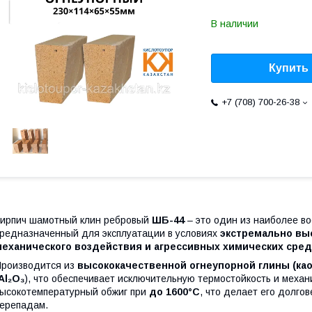
В наличии
Купить
+7 (708) 700-26-38
ирпич шамотный клин ребровый
ШБ-44
– это один из наиболее в
редназначенный для эксплуатации в условиях
экстремально вы
механического воздействия и агрессивных химических сред
роизводится из
высококачественной огнеупорной глины (као
Al₂O₃
), что обеспечивает исключительную термостойкость и меха
ысокотемпературный обжиг при
до 1600°C
, что делает его долго
ерепадам.