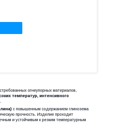
остребованных огнеупорных материалов,
соких температур, интенсивного
.
лина)
с повышенным содержанием глинозема
ническую прочность. Изделие проходит
вечным и устойчивым к резким температурным