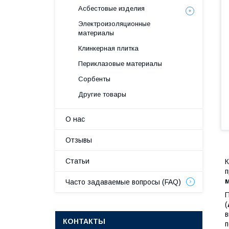
Асбестовые изделия
Электроизоляционные
материалы
Клинкерная плитка
Периклазовые материалы
Сорбенты
Другие товары
О нас
Отзывы
Статьи
К
п
Часто задаваемые вопросы (FAQ)
П
(
в
КОНТАКТЫ
п