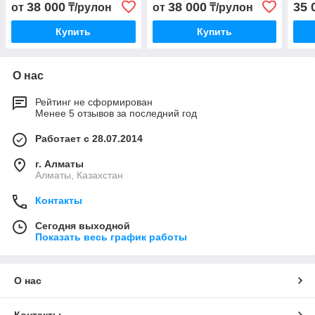
38 000
38 000
35 
от
₸/рулон
от
₸/рулон
Купить
Купить
О нас
Рейтинг не сформирован
Менее 5 отзывов за последний год
Работает с 28.07.2014
г. Алматы
Алматы, Казахстан
Контакты
Сегодня выходной
Показать весь график работы
О нас