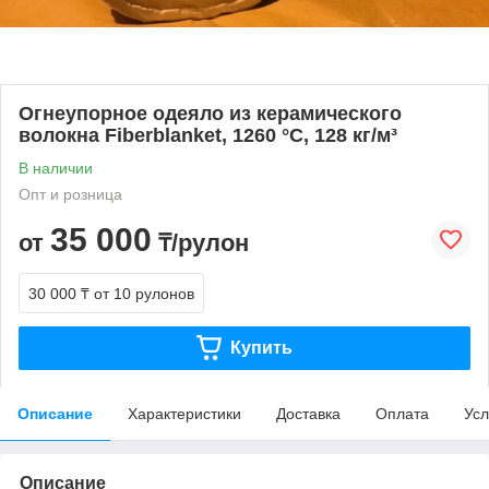
Огнеупорное одеяло из керамического
волокна Fiberblanket, 1260 °C, 128 кг/м³
В наличии
Опт и розница
35 000
от
₸/рулон
30 000 ₸
от 10 рулонов
Купить
Описание
Характеристики
Доставка
Оплата
Усл
Описание