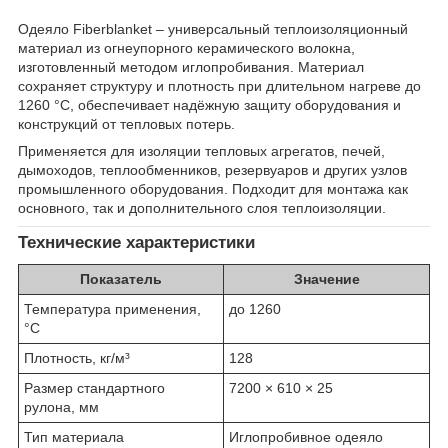
Одеяло Fiberblanket – универсальный теплоизоляционный
материал из огнеупорного керамического волокна,
изготовленный методом иглопробивания. Материал
сохраняет структуру и плотность при длительном нагреве до
1260 °C, обеспечивает надёжную защиту оборудования и
конструкций от тепловых потерь.
Применяется для изоляции тепловых агрегатов, печей,
дымоходов, теплообменников, резервуаров и других узлов
промышленного оборудования. Подходит для монтажа как
основного, так и дополнительного слоя теплоизоляции.
Технические характеристики
Показатель
Значение
Температура применения,
до 1260
°C
Плотность, кг/м³
128
Размер стандартного
7200 × 610 × 25
рулона, мм
Тип материала
Иглопробивное одеяло