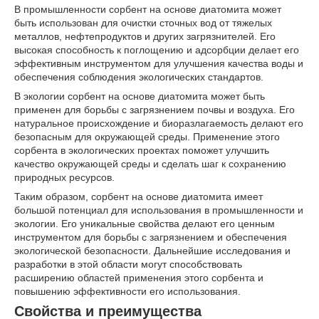
В промышленности сорбент на основе диатомита может
быть использован для очистки сточных вод от тяжелых
металлов, нефтепродуктов и других загрязнителей. Его
высокая способность к поглощению и адсорбции делает его
эффективным инструментом для улучшения качества воды и
обеспечения соблюдения экологических стандартов.
В экологии сорбент на основе диатомита может быть
применен для борьбы с загрязнением почвы и воздуха. Его
натуральное происхождение и биоразлагаемость делают его
безопасным для окружающей среды. Применение этого
сорбента в экологических проектах поможет улучшить
качество окружающей среды и сделать шаг к сохранению
природных ресурсов.
Таким образом, сорбент на основе диатомита имеет
большой потенциал для использования в промышленности и
экологии. Его уникальные свойства делают его ценным
инструментом для борьбы с загрязнением и обеспечения
экологической безопасности. Дальнейшие исследования и
разработки в этой области могут способствовать
расширению областей применения этого сорбента и
повышению эффективности его использования.
Свойства и преимущества