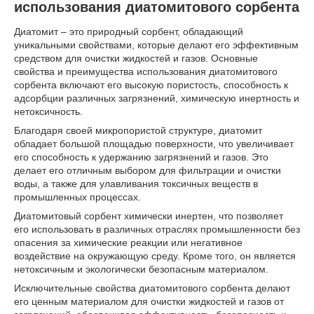
использования диатомитового сорбента
Диатомит – это природный сорбент, обладающий
уникальными свойствами, которые делают его эффективным
средством для очистки жидкостей и газов. Основные
свойства и преимущества использования диатомитового
сорбента включают его высокую пористость, способность к
адсорбции различных загрязнений, химическую инертность и
нетоксичность.
Благодаря своей микропористой структуре, диатомит
обладает большой площадью поверхности, что увеличивает
его способность к удержанию загрязнений и газов. Это
делает его отличным выбором для фильтрации и очистки
воды, а также для улавливания токсичных веществ в
промышленных процессах.
Диатомитовый сорбент химически инертен, что позволяет
его использовать в различных отраслях промышленности без
опасения за химические реакции или негативное
воздействие на окружающую среду. Кроме того, он является
нетоксичным и экологически безопасным материалом.
Исключительные свойства диатомитового сорбента делают
его ценным материалом для очистки жидкостей и газов от