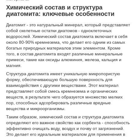
Химический состав и структура
диатомита: ключевые особенности
Диатомит - это натуральный минерал, который представляет
собой скелетные остатки диатомов - одноклеточных
водорослей. Химический состав диатомита включает в себя
около 80-90% кремнезема, что делает его одним из самых
богатых природных материалов этим элементом. Кроме
того, в состав диатомита входят различные минеральные
примеси, такие как оксиды алюминия, железа, кальция и
магния.
Структура диатомита имеет уникальную микропористую
форму, обеспечивающую большую поверхность для
взаимодействия с другими веществами. Этот материал
представляет собой смесь кремнезема и органических
веществ, в результате чего образуется множество мелких
пор, способных адсорбировать различные вредные
вещества и микроорганизмы.
Таким образом, химический состав и структура диатомита
определяют его важное свойство как сорбента - способность
эффективно очищать воду, воздух и почву от загрязнений.
Это делает его идеальным материалом для применения в