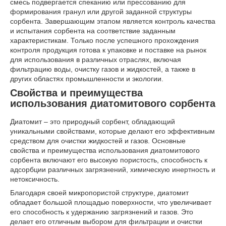
смесь подвергается спеканию или прессованию для
формирования гранул или другой заданной структуры
сорбента. Завершающим этапом является контроль качества
и испытания сорбента на соответствие заданным
характеристикам. Только после успешного прохождения
контроля продукция готова к упаковке и поставке на рынок
для использования в различных отраслях, включая
фильтрацию воды, очистку газов и жидкостей, а также в
других областях промышленности и экологии.
Свойства и преимущества
использования диатомитового сорбента
Диатомит – это природный сорбент, обладающий
уникальными свойствами, которые делают его эффективным
средством для очистки жидкостей и газов. Основные
свойства и преимущества использования диатомитового
сорбента включают его высокую пористость, способность к
адсорбции различных загрязнений, химическую инертность и
нетоксичность.
Благодаря своей микропористой структуре, диатомит
обладает большой площадью поверхности, что увеличивает
его способность к удержанию загрязнений и газов. Это
делает его отличным выбором для фильтрации и очистки