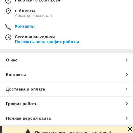
Работает с 28.07.2014
г. Алматы
Алматы, Казахстан
Контакты
Сегодня выходной
Показать весь график работы
О нас
Контакты
Доставка и оплата
График работы
Полная версия сайта
Просим звонить на указанные номера!
Сайт создан на маркетплейсе
Satu.kz