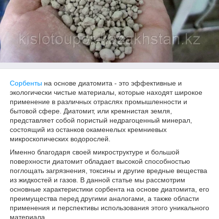
Сорбенты
на основе диатомита - это эффективные и
экологически чистые материалы, которые находят широкое
применение в различных отраслях промышленности и
бытовой сфере. Диатомит, или кремнистая земля,
представляет собой пористый недрагоценный минерал,
состоящий из останков окаменелых кремниевых
микроскопических водорослей.
Именно благодаря своей микроструктуре и большой
поверхности диатомит обладает высокой способностью
поглощать загрязнения, токсины и другие вредные вещества
из жидкостей и газов. В данной статье мы рассмотрим
основные характеристики сорбента на основе диатомита, его
преимущества перед другими аналогами, а также области
применения и перспективы использования этого уникального
материала.