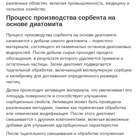
различных областях, включая промышленность, медицину и
сельское хозяйство.
Процесс производства сорбента на
основе диатомита
Процесс производства сорбента на основе диатомита
начинается с добычи самого диатомита – пористого
материала, состоящего из окаменелых останков диатомовых
водорослей. После добычи сырье проходит процесс
обогащения, в результате которого удаляются примеси и
остаточные частицы. Затем диатомит подвергается
тщательной обработке, включающей молекулярную сорбцию
и калибровку для достижения определенного размера
частиц.
Далее происходит активация материала, что увеличивает его
площадь поверхности и способствует улучшению
сорбционных свойств. Активация может быть проведена
различными методами, такими как термическая обработка
или химическая модификация. После этого диатомит
смешивается с другими компонентами, включая возможные
добавки для улучшения адсорбционных характеристик.
После тщательного смешивания и обработки полученная