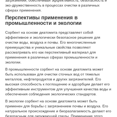
загрязнений, обеспечивая эффективность, безопасность и
эко-дружественность в процессах очистки в различных
сферах применения.
Перспективы применения в
промышленности и экологии
Сорбент на основе диатомита представляет собой
эффективное и экологически безопасное решение для
очистки воды, воздуха и почвы. Его многочисленные
преимущества и уникальные свойства позволяют
рассматривать его как перспективный материал для
применения в различных сферах промышленности и
экологии.
В промышленности сорбент на основе диатомита может
быть использован для очистки сточных вод от тяжелых
металлов, нефтепродуктов и других загрязнителей. Его
высокая способность к поглощению и адсорбции делает его
эффективным инструментом для улучшения качества воды и
обеспечения соблюдения экологических стандартов.
В экологии сорбент на основе диатомита может быть
применен для борьбы с загрязнением почвы и воздуха. Его
натуральное происхождение и биоразлагаемость делают его
безопасным для окружающей среды. Применение этого